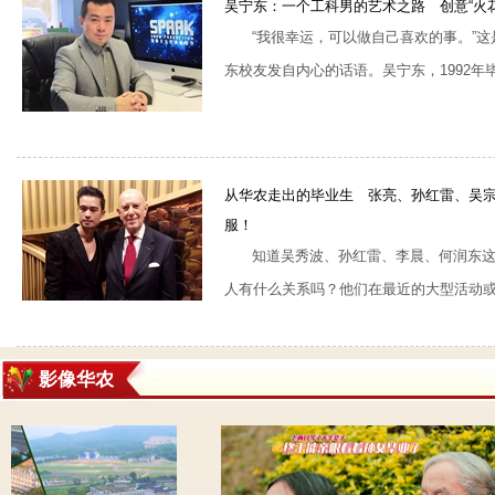
吴宁东：一个工科男的艺术之路 创意“火
“我很幸运，可以做自己喜欢的事。”
东校友发自内心的话语。吴宁东，1992年毕业
从华农走出的毕业生 张亮、孙红雷、吴
服！
知道吴秀波、孙红雷、李晨、何润东
人有什么关系吗？他们在最近的大型活动或晚
影像华农